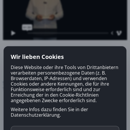
Wir lieben Cookies
Diese Website oder ihre Tools von Drittanbietern
verarbeiten personenbezogene Daten (z. B.
Browserdaten, IP-Adressen) und verwenden
Schau Dir das Video bis zum Ende damit Du ein
Cookies oder andere Kennungen, die für ihre
Testset platzieren kannst.
Funktionsweise erforderlich sind und zur
Erreichung der in den Cookie-Richtlinien
angegebenen Zwecke erforderlich sind.
Weitere Infos dazu finden Sie in der
Datenschutzerklärung.
Sersch Hass